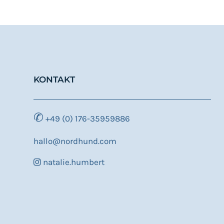
KONTAKT
✆
+49 (0) 176-35959886
hallo@nordhund.com
natalie.humbert