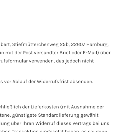
mbert, Stiefmütterchenweg 25b, 22607 Hamburg,
n mit der Post versandter Brief oder E-Mail) über
rrufsformular verwenden, das jedoch nicht
s vor Ablauf der Widerrufsfrist absenden.
schließlich der Lieferkosten (mit Ausnahme der
otene, günstigste Standardlieferung gewählt
ung über Ihren Widerruf dieses Vertrags bei uns
chen Transaktion eingesetzt haben, es sei denn,