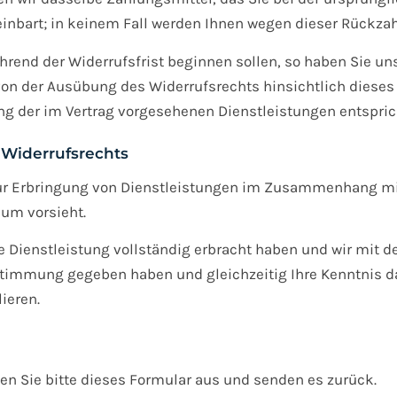
inbart; in keinem Fall werden Ihnen wegen dieser Rückzah
ährend der Widerrufsfrist beginnen sollen, so haben Sie 
von der Ausübung des Widerrufsrechts hinsichtlich dieses 
 der im Vertrag vorgesehenen Dienstleistungen entspric
 Widerrufsrechts
zur Erbringung von Dienstleistungen im Zusammenhang mit 
aum vorsieht.
die Dienstleistung vollständig erbracht haben und wir mit 
immung gegeben haben und gleichzeitig Ihre Kenntnis dav
ieren.
len Sie bitte dieses Formular aus und senden es zurück.