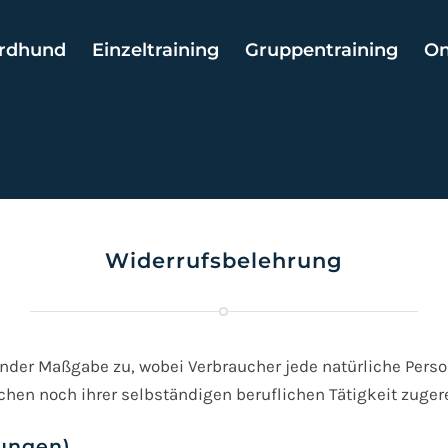
rdhund
Einzeltraining
Gruppentraining
On
Widerrufsbelehrung
nder Maßgabe zu, wobei Verbraucher jede natürliche Perso
ichen noch ihrer selbständigen beruflichen Tätigkeit zuge
tungen)