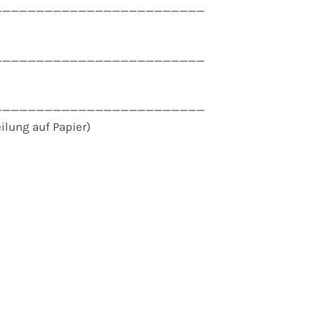
_________________________
_________________________
_________________________
ilung auf Papier)