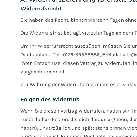
Widerrufsrecht
Sie haben das Recht, binnen vierzehn Tagen ohne
Die Widerrufsfrist beträgt vierzehn Tage ab dem 
Um Ihr Widerrufsrecht auszuüben, müssen Sie u
Deutschland, Tel.: 0176-35959886, E-Mail: hallo@n
Ihren Entschluss, diesen Vertrag zu widerrufen, 
vorgeschrieben ist.
Zur Wahrung der Widerrufsfrist reicht es aus, da
Folgen des Widerrufs
Wenn Sie diesen Vertrag widerrufen, haben wir Ih
zusätzlichen Kosten, die sich daraus ergeben, da
haben), unverzüglich und spätestens binnen vier
eingegangen ist. Für diese Rückzahlung verwenden