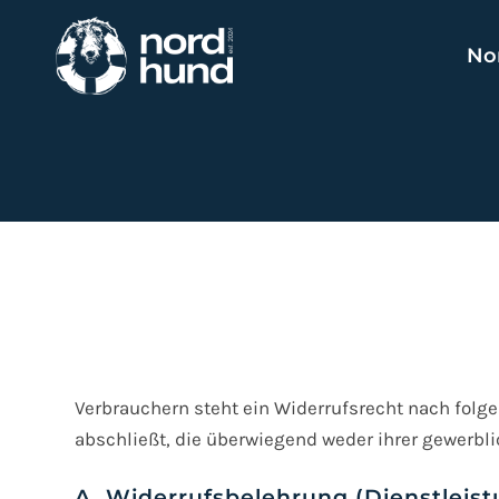
No
Verbrauchern steht ein Widerrufsrecht nach folge
abschließt, die überwiegend weder ihrer gewerbl
A. Widerrufsbelehrung (Dienstleis