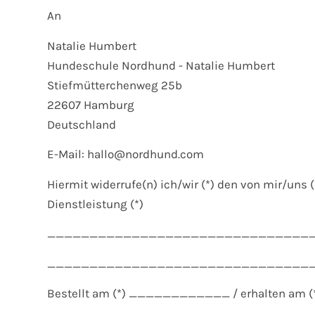
An
Natalie Humbert
Hundeschule Nordhund - Natalie Humbert
Stiefmütterchenweg 25b
22607 Hamburg
Deutschland
E-Mail: hallo@nordhund.com
Hiermit widerrufe(n) ich/wir (*) den von mir/uns
Dienstleistung (*)
_______________________________
_______________________________
Bestellt am (*) ____________ / erhalten 